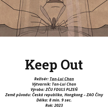
Keep Out
Režisér:
Tan-Lui Chan
Výtvarník:
Tan-Lui Chan
Výroba:
ZČU FDULS PLZEŇ
Země původu:
Česká republika, Hongkong – ZAO Číny
Délka:
8 min. 9 sec.
Rok:
2023