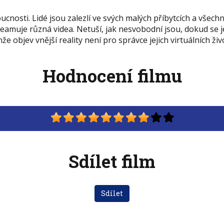
cnosti. Lidé jsou zalezlí ve svých malých příbytcích a všechno
treamuje různá videa. Netuší, jak nesvobodní jsou, dokud se
že objev vnější reality není pro správce jejich virtuálních ži
Hodnocení filmu
Sdílet film
Sdílet