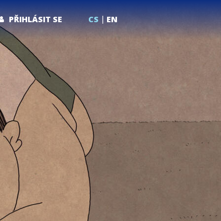
PŘIHLÁSIT SE
CS
EN