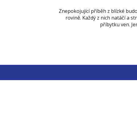
Znepokojující příběh z blízké budou
rovině. Každý z nich natáčí a s
příbytku ven. Jen