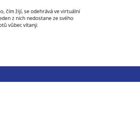
, čím žijí, se odehrává ve virtuální
 jeden z nich nedostane ze svého
votů vůbec vítaný.