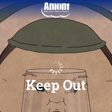
Keep Out