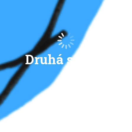
Druhá strana